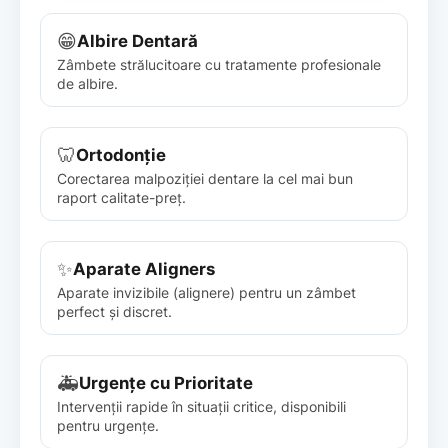
😁
Albire Dentară
Zâmbete strălucitoare cu tratamente profesionale
de albire.
🦷
Ortodonție
Corectarea malpoziției dentare la cel mai bun
raport calitate-preț.
✨
Aparate Aligners
Aparate invizibile (alignere) pentru un zâmbet
perfect și discret.
🚑
Urgențe cu Prioritate
Intervenții rapide în situații critice, disponibili
pentru urgențe.