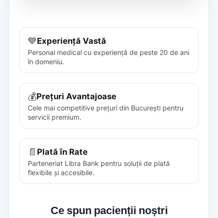
💙
Experiență Vastă
Personal medical cu experiență de peste 20 de ani
în domeniu.
💰
Prețuri Avantajoase
Cele mai competitive prețuri din București pentru
servicii premium.
📄
Plată în Rate
Parteneriat Libra Bank pentru soluții de plată
flexibile și accesibile.
Ce spun pacienții noștri