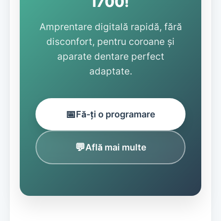
i700!
Amprentare digitală rapidă, fără
disconfort, pentru coroane și
aparate dentare perfect
adaptate.
📅
Fă-ți o programare
💬
Află mai multe