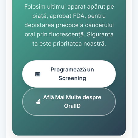
Folosim ultimul aparat apărut pe
piață, aprobat FDA, pentru
depistarea precoce a cancerului
oral prin fluorescență. Siguranța
ta este prioritatea noastră.
Programează un
📅
Screening
Află Mai Multe despre
🔬
OralID