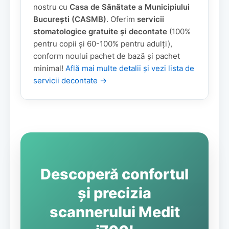
nostru cu
Casa de Sănătate a Municipiului
București (CASMB)
. Oferim
servicii
stomatologice gratuite și decontate
(100%
pentru copii și 60-100% pentru adulți),
conform noului pachet de bază și pachet
minimal!
Află mai multe detalii și vezi lista de
servicii decontate →
Descoperă confortul
și precizia
scannerului Medit