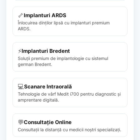
🦴
Implanturi ARDS
Înlocuirea dinților lipsă cu implanturi premium
ARDS.
⚡
Implanturi Bredent
Soluții premium de implantologie cu sistemul
german Bredent.
💻
Scanare Intraorală
Tehnologie de vârf Medit i700 pentru diagnostic și
amprentare digitală.
💬
Consultație Online
Consultații la distanță cu medicii noștri specializați.