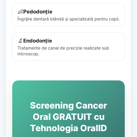
👶
Pedodonție
Îngrijire dentară blândă și specializată pentru copii.
🔬
Endodonție
Tratamente de canal de precizie realizate sub
microscop.
Screening Cancer
Oral GRATUIT cu
Tehnologia OralID