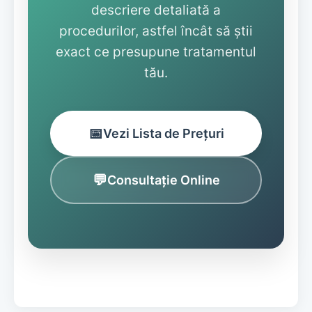
descriere detaliată a
procedurilor, astfel încât să știi
exact ce presupune tratamentul
tău.
📅
Vezi Lista de Prețuri
💬
Consultație Online