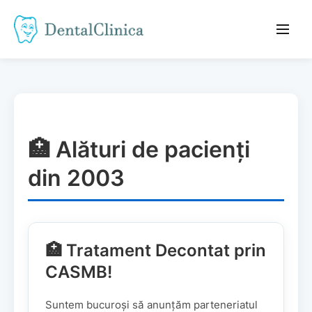
🏥 Alături de pacienți
din 2003
🏥 Tratament Decontat prin
CASMB!
Suntem bucuroși să anunțăm parteneriatul